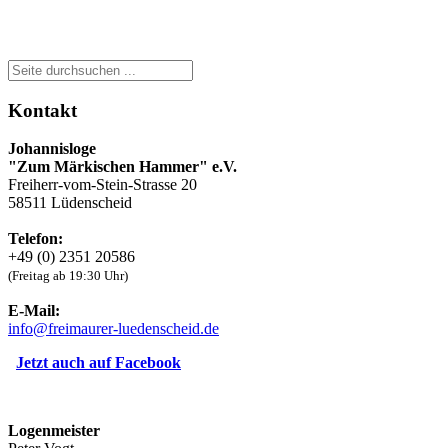
Kontakt
Johannisloge
"Zum Märkischen Hammer" e.V.
Freiherr-vom-Stein-Strasse 20
58511 Lüdenscheid
Telefon:
+49 (0) 2351 20586
(Freitag ab 19:30 Uhr)
E-Mail:
info
@
freimaurer-luedenscheid
.
de
Jetzt auch auf Facebook
Logenmeister