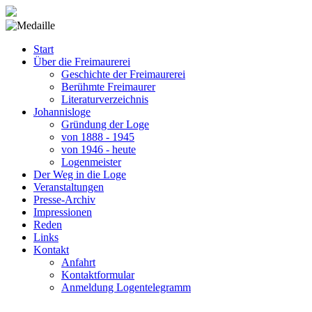
Start
Über die Freimaurerei
Geschichte der Freimaurerei
Berühmte Freimaurer
Literaturverzeichnis
Johannisloge
Gründung der Loge
von 1888 - 1945
von 1946 - heute
Logenmeister
Der Weg in die Loge
Veranstaltungen
Presse-Archiv
Impressionen
Reden
Links
Kontakt
Anfahrt
Kontaktformular
Anmeldung Logentelegramm