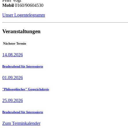
Peter Vogt
Mobil
0160/90604530
Unser Logentelegramm
Veranstaltungen
Nächster Termin
14.08.2026
Bruderabend für Interessierte
01.09.2026
"Philosophischer" Gesprächskreis
25.09.2026
Bruderabend für Interessierte
Zum Terminkalender