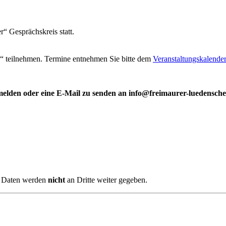
“ Gesprächskreis statt.
e“ teilnehmen. Termine entnehmen Sie bitte dem
Veranstaltungskalender
melden oder eine E-Mail zu senden an info
@
freimaurer-luedensche
e Daten werden
nicht
an Dritte weiter gegeben.