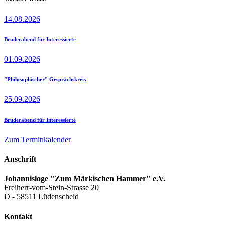
14.08.2026
Bruderabend für Interessierte
01.09.2026
"Philosophischer" Gesprächskreis
25.09.2026
Bruderabend für Interessierte
Zum Terminkalender
Anschrift
Johannisloge "Zum Märkischen Hammer" e.V.
Freiherr-vom-Stein-Strasse 20
D - 58511 Lüdenscheid
Kontakt