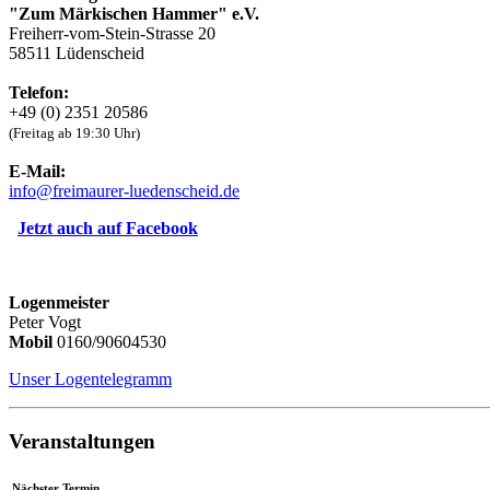
"Zum Märkischen Hammer" e.V.
Freiherr-vom-Stein-Strasse 20
58511 Lüdenscheid
Telefon:
+49 (0) 2351 20586
(Freitag ab 19:30 Uhr)
E-Mail:
info
@
freimaurer-luedenscheid
.
de
Jetzt auch auf Facebook
Logenmeister
Peter Vogt
Mobil
0160/90604530
Unser Logentelegramm
Veranstaltungen
Nächster Termin