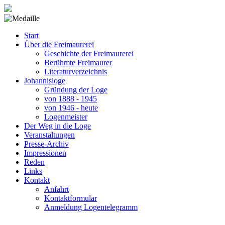
Start
Über die Freimaurerei
Geschichte der Freimaurerei
Berühmte Freimaurer
Literaturverzeichnis
Johannisloge
Gründung der Loge
von 1888 - 1945
von 1946 - heute
Logenmeister
Der Weg in die Loge
Veranstaltungen
Presse-Archiv
Impressionen
Reden
Links
Kontakt
Anfahrt
Kontaktformular
Anmeldung Logentelegramm