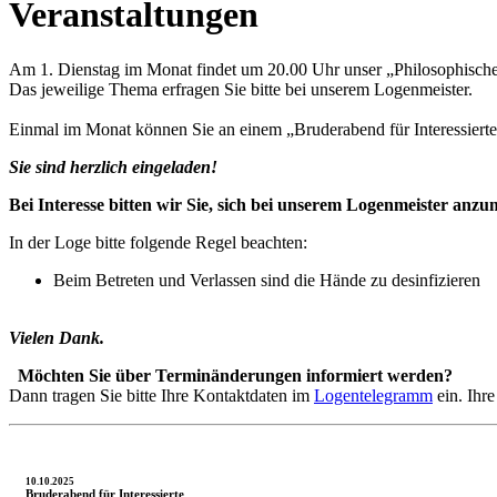
Veranstaltungen
Am 1. Dienstag im Monat findet um 20.00 Uhr unser „Philosophischer
Das jeweilige Thema erfragen Sie bitte bei unserem Logenmeister.
Einmal im Monat können Sie an einem „Bruderabend für Interessiert
Sie sind herzlich eingeladen!
Bei Interesse bitten wir Sie, sich bei unserem Logenmeister anzu
In der Loge bitte folgende Regel beachten:
Beim Betreten und Verlassen sind die Hände zu desinfizieren
Vielen Dank.
Möchten Sie über Terminänderungen informiert werden?
Dann tragen Sie bitte Ihre Kontaktdaten im
Logentelegramm
ein. Ihr
10.10.2025
Bruderabend für Interessierte