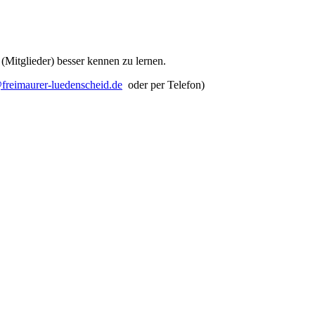
 (Mitglieder) besser kennen zu lernen.
@
freimaurer-luedenscheid
.
de
oder per Telefon)