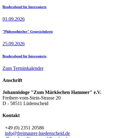
Bruderabend für Interessierte
01.09.2026
"Philosophischer" Gesprächskreis
25.09.2026
Bruderabend für Interessierte
Zum Terminkalender
Anschrift
Johannisloge "Zum Märkischen Hammer" e.V.
Freiherr-vom-Stein-Strasse 20
D - 58511 Lüdenscheid
Kontakt
+49 (0) 2351 20586
info
@
freimaurer-luedenscheid
.
de