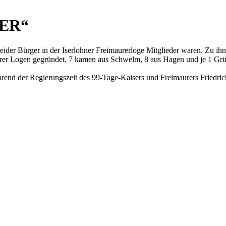
ER“
ider Bürger in der Iserlohner Freimaurerloge Mitglieder waren. Zu ihn
er Logen gegründet. 7 kamen aus Schwelm, 8 aus Hagen und je 1 Gründ
nd der Regierungszeit des 99-Tage-Kaisers und Freimaurers Friedrich 