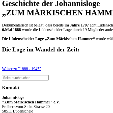
Geschichte der Johannisloge
„ZUM MÄRKISCHEN HAMM
Dokumentarisch ist belegt, dass bereits
im Jahre 1797
acht Lüdensche
6.Mai 1888
wurde die Lüdenscheider Loge durch 19 Mitglieder ander
Die Lüdenscheider Loge „Zum Märkischen Hammer“
wurde währe
Die Loge im Wandel der Zeit:
Weiter zu "1888 - 1945"
Kontakt
Johannisloge
"Zum Märkischen Hammer" e.V.
Freiherr-vom-Stein-Strasse 20
58511 Lüdenscheid