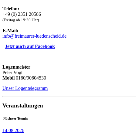
Telefon:
+49 (0) 2351 20586
(Freitag ab 19:30 Uhr)
E-Mail:
info
@
freimaurer-luedenscheid
.
de
Jetzt auch auf Facebook
Logenmeister
Peter Vogt
Mobil
0160/90604530
Unser Logentelegramm
Veranstaltungen
Nächster Termin
14.08.2026