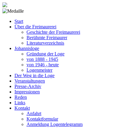
Start
Über die Freimaurerei
Geschichte der Freimaurerei
Berühmte Freimaurer
Literaturverzeichnis
Johannisloge
Gründung der Loge
von 1888 - 1945
von 1946 - heute
Logenmeister
Der Weg in die Loge
Veranstaltungen
Presse-Archiv
Impressionen
Reden
Links
Kontakt
Anfahrt
Kontaktformular
Anmeldung Logentelegramm